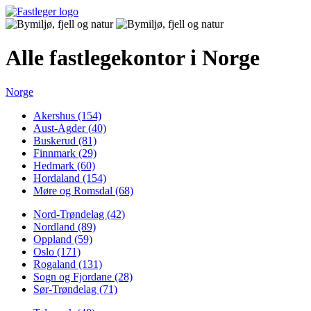
Alle fastlegekontor i Norge
Norge
Akershus (154)
Aust-Agder (40)
Buskerud (81)
Finnmark (29)
Hedmark (60)
Hordaland (154)
Møre og Romsdal (68)
Nord-Trøndelag (42)
Nordland (89)
Oppland (59)
Oslo (171)
Rogaland (131)
Sogn og Fjordane (28)
Sør-Trøndelag (71)