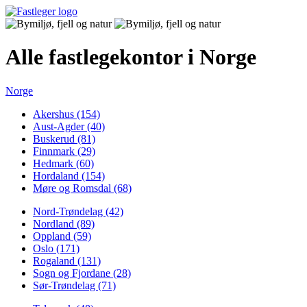
Alle fastlegekontor i Norge
Norge
Akershus (154)
Aust-Agder (40)
Buskerud (81)
Finnmark (29)
Hedmark (60)
Hordaland (154)
Møre og Romsdal (68)
Nord-Trøndelag (42)
Nordland (89)
Oppland (59)
Oslo (171)
Rogaland (131)
Sogn og Fjordane (28)
Sør-Trøndelag (71)