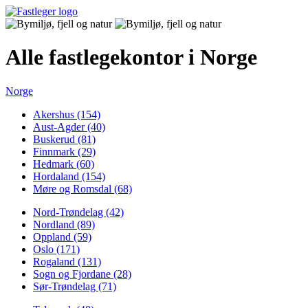
Alle fastlegekontor i Norge
Norge
Akershus (154)
Aust-Agder (40)
Buskerud (81)
Finnmark (29)
Hedmark (60)
Hordaland (154)
Møre og Romsdal (68)
Nord-Trøndelag (42)
Nordland (89)
Oppland (59)
Oslo (171)
Rogaland (131)
Sogn og Fjordane (28)
Sør-Trøndelag (71)