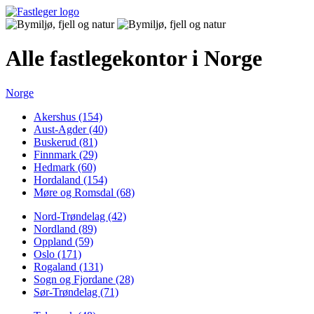
Alle fastlegekontor i Norge
Norge
Akershus (154)
Aust-Agder (40)
Buskerud (81)
Finnmark (29)
Hedmark (60)
Hordaland (154)
Møre og Romsdal (68)
Nord-Trøndelag (42)
Nordland (89)
Oppland (59)
Oslo (171)
Rogaland (131)
Sogn og Fjordane (28)
Sør-Trøndelag (71)