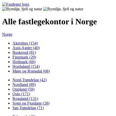
Alle fastlegekontor i Norge
Norge
Akershus (154)
Aust-Agder (40)
Buskerud (81)
Finnmark (29)
Hedmark (60)
Hordaland (154)
Møre og Romsdal (68)
Nord-Trøndelag (42)
Nordland (89)
Oppland (59)
Oslo (171)
Rogaland (131)
Sogn og Fjordane (28)
Sør-Trøndelag (71)