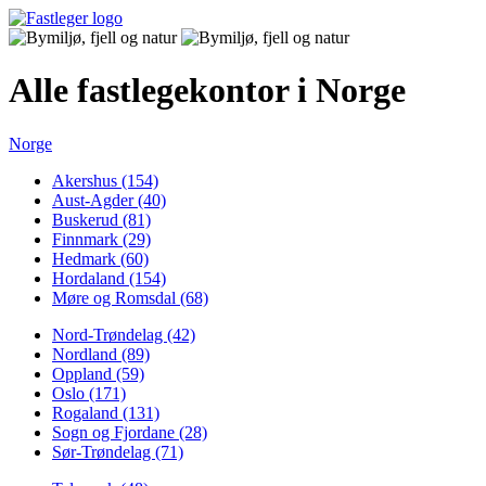
Alle fastlegekontor i Norge
Norge
Akershus (154)
Aust-Agder (40)
Buskerud (81)
Finnmark (29)
Hedmark (60)
Hordaland (154)
Møre og Romsdal (68)
Nord-Trøndelag (42)
Nordland (89)
Oppland (59)
Oslo (171)
Rogaland (131)
Sogn og Fjordane (28)
Sør-Trøndelag (71)