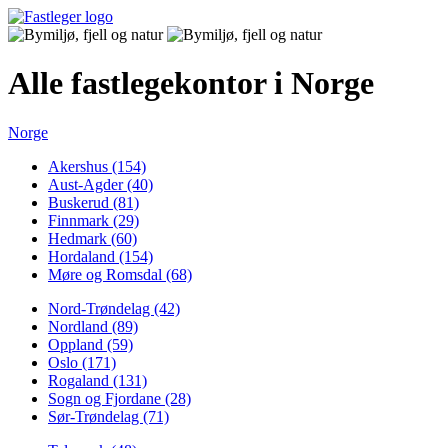
Alle fastlegekontor i Norge
Norge
Akershus (154)
Aust-Agder (40)
Buskerud (81)
Finnmark (29)
Hedmark (60)
Hordaland (154)
Møre og Romsdal (68)
Nord-Trøndelag (42)
Nordland (89)
Oppland (59)
Oslo (171)
Rogaland (131)
Sogn og Fjordane (28)
Sør-Trøndelag (71)