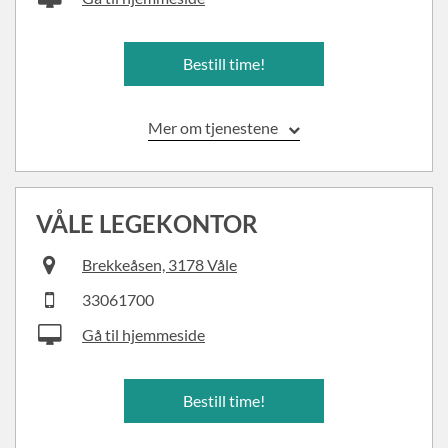
Bestill time!
Mer om tjenestene
VÅLE LEGEKONTOR
Brekkeåsen, 3178 Våle
33061700
Gå til hjemmeside
Bestill time!