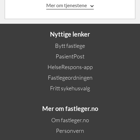
Mer om tjenestene
Nyttige lenker
Bytt fastlege
PasientPost
HelseRespons-app
Fastlegeordningen
Fritt sykehusvalg
Mer om fastleger.no
Om fastleger.no
Personvern