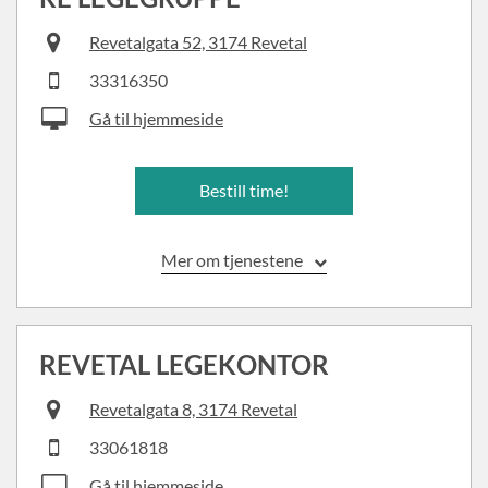
Revetalgata 52, 3174 Revetal
33316350
Gå til hjemmeside
Bestill time!
Mer om tjenestene
REVETAL LEGEKONTOR
Revetalgata 8, 3174 Revetal
33061818
Gå til hjemmeside