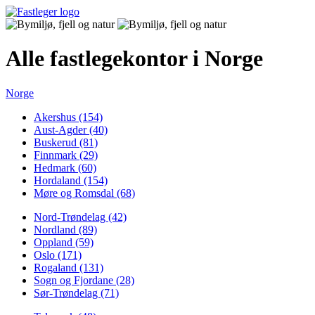
Alle fastlegekontor i Norge
Norge
Akershus (154)
Aust-Agder (40)
Buskerud (81)
Finnmark (29)
Hedmark (60)
Hordaland (154)
Møre og Romsdal (68)
Nord-Trøndelag (42)
Nordland (89)
Oppland (59)
Oslo (171)
Rogaland (131)
Sogn og Fjordane (28)
Sør-Trøndelag (71)