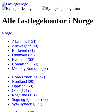
Alle fastlegekontor i Norge
Norge
Akershus (154)
Aust-Agder (40)
Buskerud (81)
Finnmark (29)
Hedmark (60)
Hordaland (154)
Møre og Romsdal (68)
Nord-Trøndelag (42)
Nordland (89)
Oppland (59)
Oslo (171)
Rogaland (131)
Sogn og Fjordane (28)
Sør-Trøndelag (71)