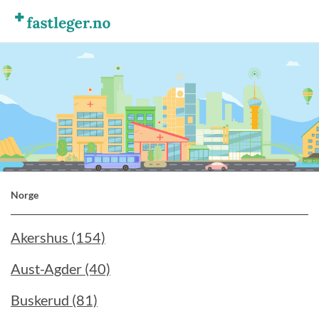
Norge
Akershus (154)
Aust-Agder (40)
Buskerud (81)