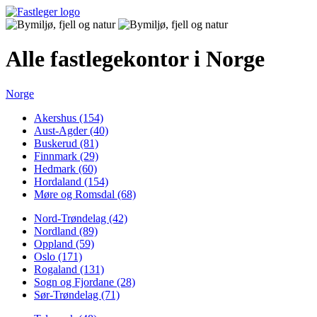
Alle fastlegekontor i Norge
Norge
Akershus (154)
Aust-Agder (40)
Buskerud (81)
Finnmark (29)
Hedmark (60)
Hordaland (154)
Møre og Romsdal (68)
Nord-Trøndelag (42)
Nordland (89)
Oppland (59)
Oslo (171)
Rogaland (131)
Sogn og Fjordane (28)
Sør-Trøndelag (71)