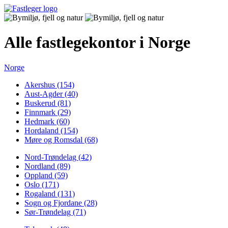
Alle fastlegekontor i Norge
Norge
Akershus (154)
Aust-Agder (40)
Buskerud (81)
Finnmark (29)
Hedmark (60)
Hordaland (154)
Møre og Romsdal (68)
Nord-Trøndelag (42)
Nordland (89)
Oppland (59)
Oslo (171)
Rogaland (131)
Sogn og Fjordane (28)
Sør-Trøndelag (71)