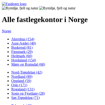
Alle fastlegekontor i Norge
Norge
Akershus (154)
Aust-Agder (40)
Buskerud (81)
Finnmark (29)
Hedmark (60)
Hordaland (154)
Møre og Romsdal (68)
Nord-Trøndelag (42)
Nordland (89)
Oppland (59)
Oslo (171)
Rogaland (131)
Sogn og Fjordane (28)
Sør-Trøndelag (71)