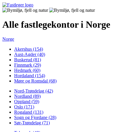
Alle fastlegekontor i Norge
Norge
Akershus (154)
Aust-Agder (40)
Buskerud (81)
Finnmark (29)
Hedmark (60)
Hordaland (154)
Møre og Romsdal (68)
Nord-Trøndelag (42)
Nordland (89)
Oppland (59)
Oslo (171)
Rogaland (131)
Sogn og Fjordane (28)
Sør-Trøndelag (71)