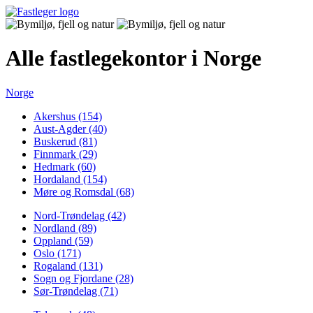
Alle fastlegekontor i Norge
Norge
Akershus (154)
Aust-Agder (40)
Buskerud (81)
Finnmark (29)
Hedmark (60)
Hordaland (154)
Møre og Romsdal (68)
Nord-Trøndelag (42)
Nordland (89)
Oppland (59)
Oslo (171)
Rogaland (131)
Sogn og Fjordane (28)
Sør-Trøndelag (71)