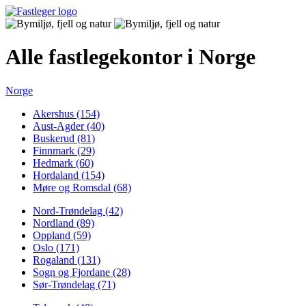
Alle fastlegekontor i Norge
Norge
Akershus (154)
Aust-Agder (40)
Buskerud (81)
Finnmark (29)
Hedmark (60)
Hordaland (154)
Møre og Romsdal (68)
Nord-Trøndelag (42)
Nordland (89)
Oppland (59)
Oslo (171)
Rogaland (131)
Sogn og Fjordane (28)
Sør-Trøndelag (71)