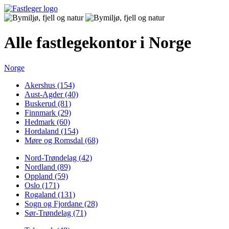
Alle fastlegekontor i Norge
Norge
Akershus (154)
Aust-Agder (40)
Buskerud (81)
Finnmark (29)
Hedmark (60)
Hordaland (154)
Møre og Romsdal (68)
Nord-Trøndelag (42)
Nordland (89)
Oppland (59)
Oslo (171)
Rogaland (131)
Sogn og Fjordane (28)
Sør-Trøndelag (71)