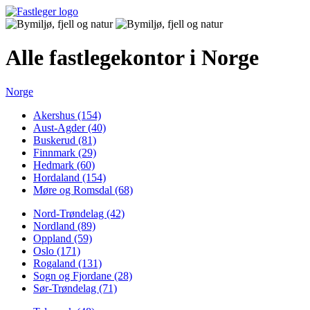
Alle fastlegekontor i Norge
Norge
Akershus (154)
Aust-Agder (40)
Buskerud (81)
Finnmark (29)
Hedmark (60)
Hordaland (154)
Møre og Romsdal (68)
Nord-Trøndelag (42)
Nordland (89)
Oppland (59)
Oslo (171)
Rogaland (131)
Sogn og Fjordane (28)
Sør-Trøndelag (71)