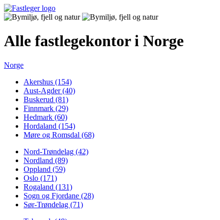
Alle fastlegekontor i Norge
Norge
Akershus (154)
Aust-Agder (40)
Buskerud (81)
Finnmark (29)
Hedmark (60)
Hordaland (154)
Møre og Romsdal (68)
Nord-Trøndelag (42)
Nordland (89)
Oppland (59)
Oslo (171)
Rogaland (131)
Sogn og Fjordane (28)
Sør-Trøndelag (71)