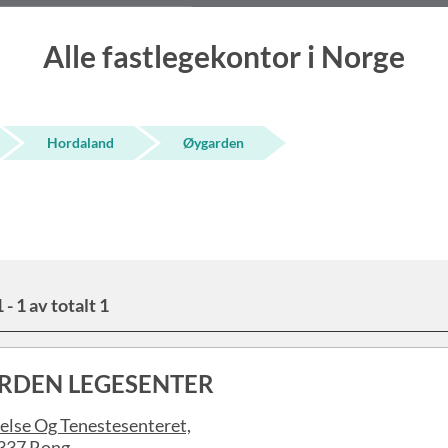
Alle fastlegekontor i Norge
Hordaland
Øygarden
 - 1 av totalt 1
RDEN LEGESENTER
else Og Tenestesenteret,
337 Rong