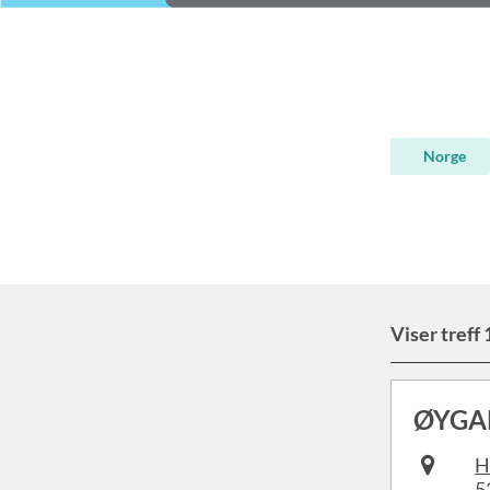
Norge
Viser treff 1
ØYGA
H
5