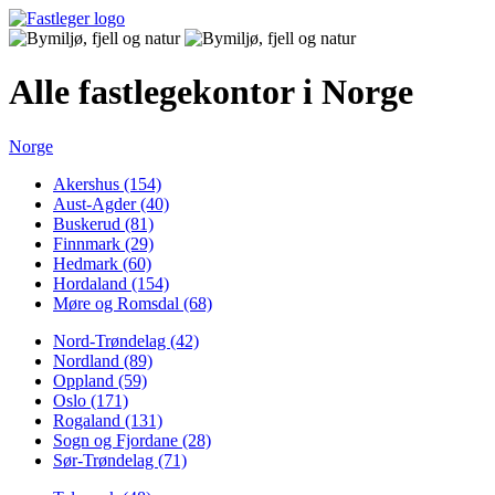
Alle fastlegekontor i Norge
Norge
Akershus (154)
Aust-Agder (40)
Buskerud (81)
Finnmark (29)
Hedmark (60)
Hordaland (154)
Møre og Romsdal (68)
Nord-Trøndelag (42)
Nordland (89)
Oppland (59)
Oslo (171)
Rogaland (131)
Sogn og Fjordane (28)
Sør-Trøndelag (71)