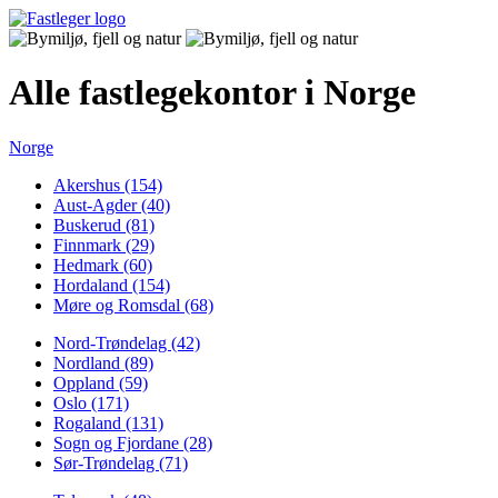
Alle fastlegekontor i Norge
Norge
Akershus (154)
Aust-Agder (40)
Buskerud (81)
Finnmark (29)
Hedmark (60)
Hordaland (154)
Møre og Romsdal (68)
Nord-Trøndelag (42)
Nordland (89)
Oppland (59)
Oslo (171)
Rogaland (131)
Sogn og Fjordane (28)
Sør-Trøndelag (71)