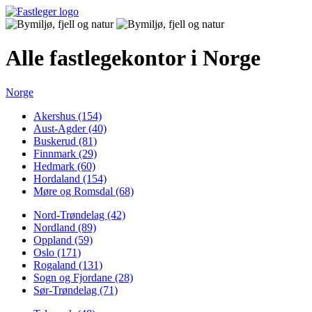
Alle fastlegekontor i Norge
Norge
Akershus (154)
Aust-Agder (40)
Buskerud (81)
Finnmark (29)
Hedmark (60)
Hordaland (154)
Møre og Romsdal (68)
Nord-Trøndelag (42)
Nordland (89)
Oppland (59)
Oslo (171)
Rogaland (131)
Sogn og Fjordane (28)
Sør-Trøndelag (71)