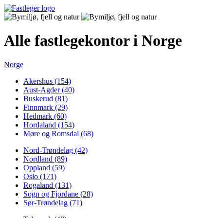
Alle fastlegekontor i Norge
Norge
Akershus (154)
Aust-Agder (40)
Buskerud (81)
Finnmark (29)
Hedmark (60)
Hordaland (154)
Møre og Romsdal (68)
Nord-Trøndelag (42)
Nordland (89)
Oppland (59)
Oslo (171)
Rogaland (131)
Sogn og Fjordane (28)
Sør-Trøndelag (71)