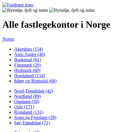
Alle fastlegekontor i Norge
Norge
Akershus (154)
Aust-Agder (40)
Buskerud (81)
Finnmark (29)
Hedmark (60)
Hordaland (154)
Møre og Romsdal (68)
Nord-Trøndelag (42)
Nordland (89)
Oppland (59)
Oslo (171)
Rogaland (131)
Sogn og Fjordane (28)
Sør-Trøndelag (71)