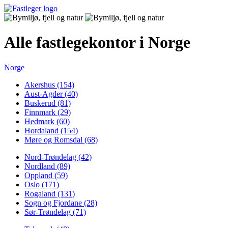
Alle fastlegekontor i Norge
Norge
Akershus (154)
Aust-Agder (40)
Buskerud (81)
Finnmark (29)
Hedmark (60)
Hordaland (154)
Møre og Romsdal (68)
Nord-Trøndelag (42)
Nordland (89)
Oppland (59)
Oslo (171)
Rogaland (131)
Sogn og Fjordane (28)
Sør-Trøndelag (71)