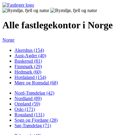
Alle fastlegekontor i Norge
Norge
Akershus (154)
Aust-Agder (40)
Buskerud (81)
Finnmark (29)
Hedmark (60)
Hordaland (154)
Møre og Romsdal (68)
Nord-Trøndelag (42)
Nordland (89)
Oppland (59)
Oslo (171)
Rogaland (131)
Sogn og Fjordane (28)
Sør-Trøndelag (71)