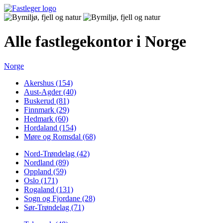
Alle fastlegekontor i Norge
Norge
Akershus (154)
Aust-Agder (40)
Buskerud (81)
Finnmark (29)
Hedmark (60)
Hordaland (154)
Møre og Romsdal (68)
Nord-Trøndelag (42)
Nordland (89)
Oppland (59)
Oslo (171)
Rogaland (131)
Sogn og Fjordane (28)
Sør-Trøndelag (71)