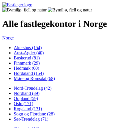
Alle fastlegekontor i Norge
Norge
Akershus (154)
Aust-Agder (40)
Buskerud (81)
Finnmark (29)
Hedmark (60)
Hordaland (154)
Møre og Romsdal (68)
Nord-Trøndelag (42)
Nordland (89)
Oppland (59)
Oslo (171)
Rogaland (131)
Sogn og Fjordane (28)
Sør-Trøndelag (71)