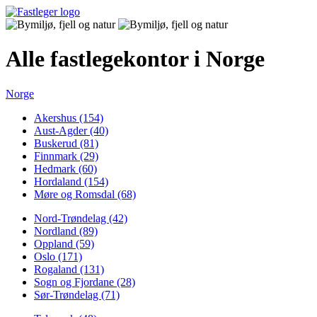
Alle fastlegekontor i Norge
Norge
Akershus (154)
Aust-Agder (40)
Buskerud (81)
Finnmark (29)
Hedmark (60)
Hordaland (154)
Møre og Romsdal (68)
Nord-Trøndelag (42)
Nordland (89)
Oppland (59)
Oslo (171)
Rogaland (131)
Sogn og Fjordane (28)
Sør-Trøndelag (71)