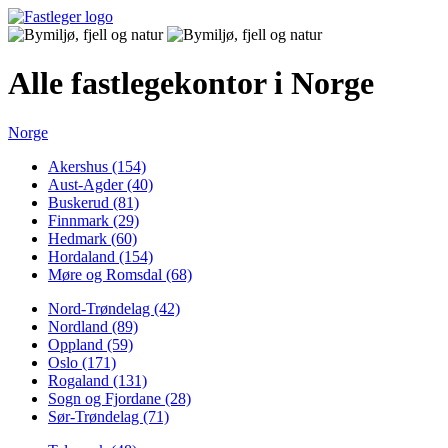
Alle fastlegekontor i Norge
Norge
Akershus (154)
Aust-Agder (40)
Buskerud (81)
Finnmark (29)
Hedmark (60)
Hordaland (154)
Møre og Romsdal (68)
Nord-Trøndelag (42)
Nordland (89)
Oppland (59)
Oslo (171)
Rogaland (131)
Sogn og Fjordane (28)
Sør-Trøndelag (71)