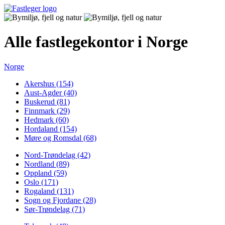
Alle fastlegekontor i Norge
Norge
Akershus (154)
Aust-Agder (40)
Buskerud (81)
Finnmark (29)
Hedmark (60)
Hordaland (154)
Møre og Romsdal (68)
Nord-Trøndelag (42)
Nordland (89)
Oppland (59)
Oslo (171)
Rogaland (131)
Sogn og Fjordane (28)
Sør-Trøndelag (71)