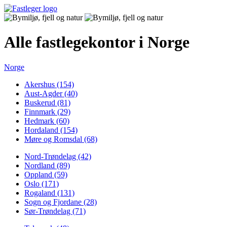
Alle fastlegekontor i Norge
Norge
Akershus (154)
Aust-Agder (40)
Buskerud (81)
Finnmark (29)
Hedmark (60)
Hordaland (154)
Møre og Romsdal (68)
Nord-Trøndelag (42)
Nordland (89)
Oppland (59)
Oslo (171)
Rogaland (131)
Sogn og Fjordane (28)
Sør-Trøndelag (71)