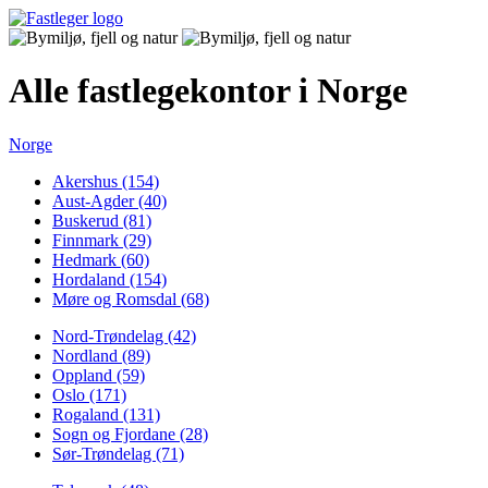
Alle fastlegekontor i Norge
Norge
Akershus (154)
Aust-Agder (40)
Buskerud (81)
Finnmark (29)
Hedmark (60)
Hordaland (154)
Møre og Romsdal (68)
Nord-Trøndelag (42)
Nordland (89)
Oppland (59)
Oslo (171)
Rogaland (131)
Sogn og Fjordane (28)
Sør-Trøndelag (71)