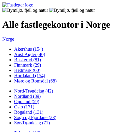
Alle fastlegekontor i Norge
Norge
Akershus (154)
Aust-Agder (40)
Buskerud (81)
Finnmark (29)
Hedmark (60)
Hordaland (154)
Møre og Romsdal (68)
Nord-Trøndelag (42)
Nordland (89)
Oppland (59)
Oslo (171)
Rogaland (131)
Sogn og Fjordane (28)
Sør-Trøndelag (71)