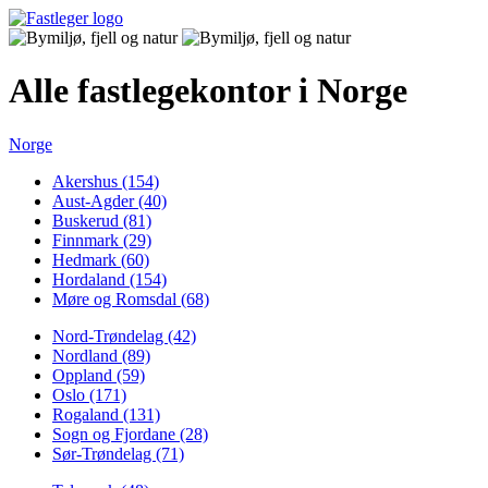
Alle fastlegekontor i Norge
Norge
Akershus (154)
Aust-Agder (40)
Buskerud (81)
Finnmark (29)
Hedmark (60)
Hordaland (154)
Møre og Romsdal (68)
Nord-Trøndelag (42)
Nordland (89)
Oppland (59)
Oslo (171)
Rogaland (131)
Sogn og Fjordane (28)
Sør-Trøndelag (71)