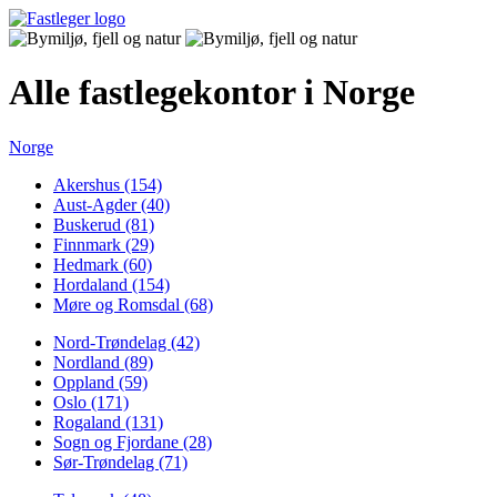
Alle fastlegekontor i Norge
Norge
Akershus (154)
Aust-Agder (40)
Buskerud (81)
Finnmark (29)
Hedmark (60)
Hordaland (154)
Møre og Romsdal (68)
Nord-Trøndelag (42)
Nordland (89)
Oppland (59)
Oslo (171)
Rogaland (131)
Sogn og Fjordane (28)
Sør-Trøndelag (71)