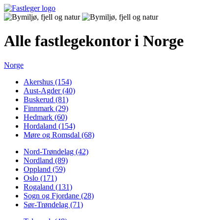
Alle fastlegekontor i Norge
Norge
Akershus (154)
Aust-Agder (40)
Buskerud (81)
Finnmark (29)
Hedmark (60)
Hordaland (154)
Møre og Romsdal (68)
Nord-Trøndelag (42)
Nordland (89)
Oppland (59)
Oslo (171)
Rogaland (131)
Sogn og Fjordane (28)
Sør-Trøndelag (71)