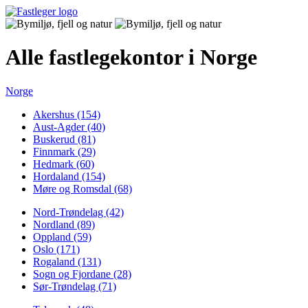
Alle fastlegekontor i Norge
Norge
Akershus (154)
Aust-Agder (40)
Buskerud (81)
Finnmark (29)
Hedmark (60)
Hordaland (154)
Møre og Romsdal (68)
Nord-Trøndelag (42)
Nordland (89)
Oppland (59)
Oslo (171)
Rogaland (131)
Sogn og Fjordane (28)
Sør-Trøndelag (71)