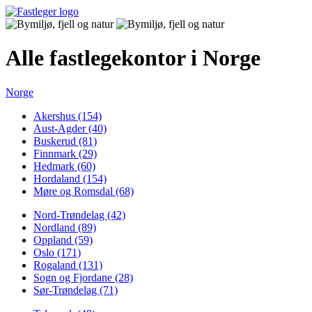
Alle fastlegekontor i Norge
Norge
Akershus (154)
Aust-Agder (40)
Buskerud (81)
Finnmark (29)
Hedmark (60)
Hordaland (154)
Møre og Romsdal (68)
Nord-Trøndelag (42)
Nordland (89)
Oppland (59)
Oslo (171)
Rogaland (131)
Sogn og Fjordane (28)
Sør-Trøndelag (71)