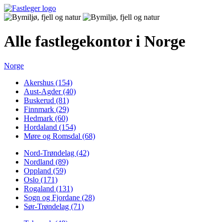
Alle fastlegekontor i Norge
Norge
Akershus (154)
Aust-Agder (40)
Buskerud (81)
Finnmark (29)
Hedmark (60)
Hordaland (154)
Møre og Romsdal (68)
Nord-Trøndelag (42)
Nordland (89)
Oppland (59)
Oslo (171)
Rogaland (131)
Sogn og Fjordane (28)
Sør-Trøndelag (71)