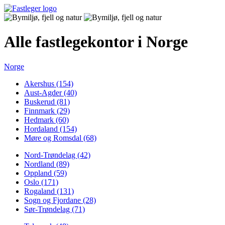
Alle fastlegekontor i Norge
Norge
Akershus (154)
Aust-Agder (40)
Buskerud (81)
Finnmark (29)
Hedmark (60)
Hordaland (154)
Møre og Romsdal (68)
Nord-Trøndelag (42)
Nordland (89)
Oppland (59)
Oslo (171)
Rogaland (131)
Sogn og Fjordane (28)
Sør-Trøndelag (71)