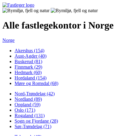
Alle fastlegekontor i Norge
Norge
Akershus (154)
Aust-Agder (40)
Buskerud (81)
Finnmark (29)
Hedmark (60)
Hordaland (154)
Møre og Romsdal (68)
Nord-Trøndelag (42)
Nordland (89)
Oppland (59)
Oslo (171)
Rogaland (131)
Sogn og Fjordane (28)
Sør-Trøndelag (71)