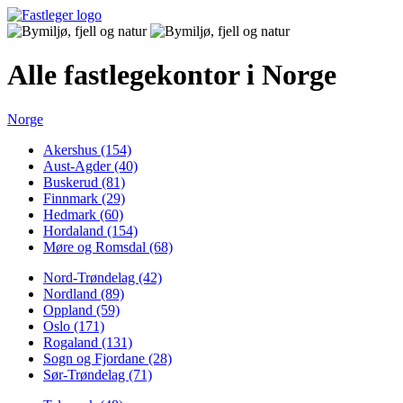
Alle fastlegekontor i Norge
Norge
Akershus (154)
Aust-Agder (40)
Buskerud (81)
Finnmark (29)
Hedmark (60)
Hordaland (154)
Møre og Romsdal (68)
Nord-Trøndelag (42)
Nordland (89)
Oppland (59)
Oslo (171)
Rogaland (131)
Sogn og Fjordane (28)
Sør-Trøndelag (71)