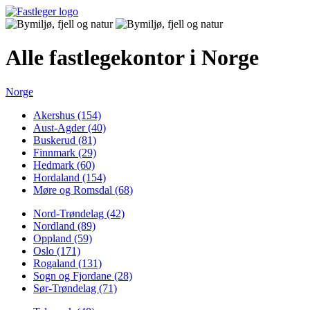
Alle fastlegekontor i Norge
Norge
Akershus (154)
Aust-Agder (40)
Buskerud (81)
Finnmark (29)
Hedmark (60)
Hordaland (154)
Møre og Romsdal (68)
Nord-Trøndelag (42)
Nordland (89)
Oppland (59)
Oslo (171)
Rogaland (131)
Sogn og Fjordane (28)
Sør-Trøndelag (71)