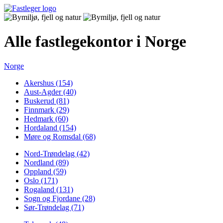
Alle fastlegekontor i Norge
Norge
Akershus (154)
Aust-Agder (40)
Buskerud (81)
Finnmark (29)
Hedmark (60)
Hordaland (154)
Møre og Romsdal (68)
Nord-Trøndelag (42)
Nordland (89)
Oppland (59)
Oslo (171)
Rogaland (131)
Sogn og Fjordane (28)
Sør-Trøndelag (71)