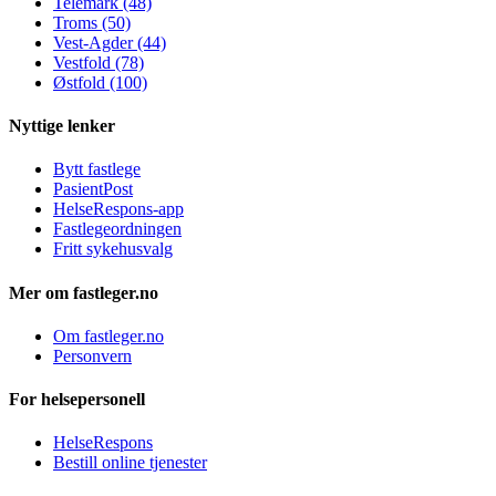
Telemark (48)
Troms (50)
Vest-Agder (44)
Vestfold (78)
Østfold (100)
Nyttige lenker
Bytt fastlege
PasientPost
HelseRespons-app
Fastlegeordningen
Fritt sykehusvalg
Mer om fastleger.no
Om fastleger.no
Personvern
For helsepersonell
HelseRespons
Bestill online tjenester