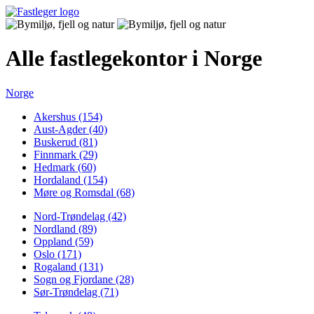
Alle fastlegekontor i Norge
Norge
Akershus (154)
Aust-Agder (40)
Buskerud (81)
Finnmark (29)
Hedmark (60)
Hordaland (154)
Møre og Romsdal (68)
Nord-Trøndelag (42)
Nordland (89)
Oppland (59)
Oslo (171)
Rogaland (131)
Sogn og Fjordane (28)
Sør-Trøndelag (71)