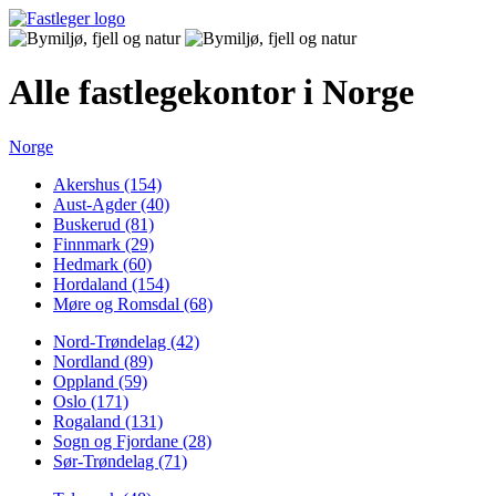
Alle fastlegekontor i Norge
Norge
Akershus (154)
Aust-Agder (40)
Buskerud (81)
Finnmark (29)
Hedmark (60)
Hordaland (154)
Møre og Romsdal (68)
Nord-Trøndelag (42)
Nordland (89)
Oppland (59)
Oslo (171)
Rogaland (131)
Sogn og Fjordane (28)
Sør-Trøndelag (71)