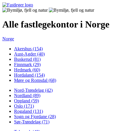
Alle fastlegekontor i Norge
Norge
Akershus (154)
Aust-Agder (40)
Buskerud (81)
Finnmark (29)
Hedmark (60)
Hordaland (154)
Møre og Romsdal (68)
Nord-Trøndelag (42)
Nordland (89)
Oppland (59)
Oslo (171)
Rogaland (131)
Sogn og Fjordane (28)
Sør-Trøndelag (71)